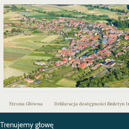
Strona Główna
Deklaracja dostępności Biuletyn I
Trenujemy głowę