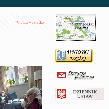
Pokaż wsztstko