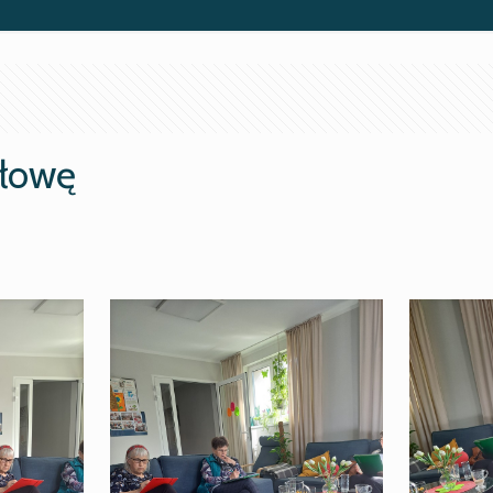
głowę