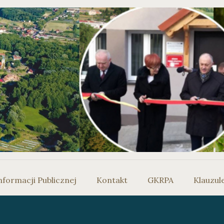
nformacji Publicznej
Kontakt
GKRPA
Klauzul