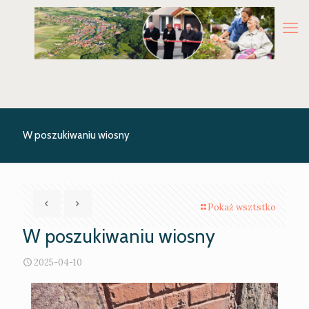
W poszukiwaniu wiosny
Pokaż wsztstko
W poszukiwaniu wiosny
2025-04-10