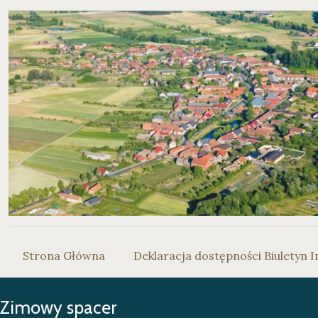
Strona Główna
Deklaracja dostępności Biuletyn I
Zimowy spacer