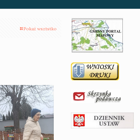
Pokaż wsztstko