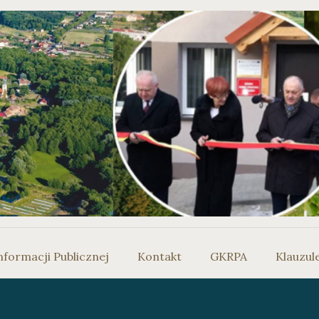
nformacji Publicznej
Kontakt
GKRPA
Klauzul