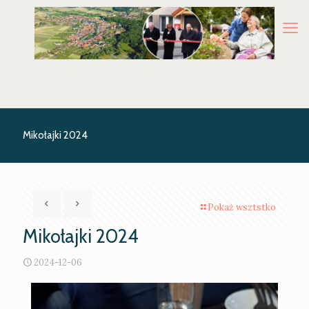
Mikołajki 2024
Pokaż wsztstko
Mikołajki 2024
2024-12-06