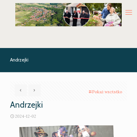
Andrzejki
Pokaż wsztstko
Andrzejki
2024-12-02