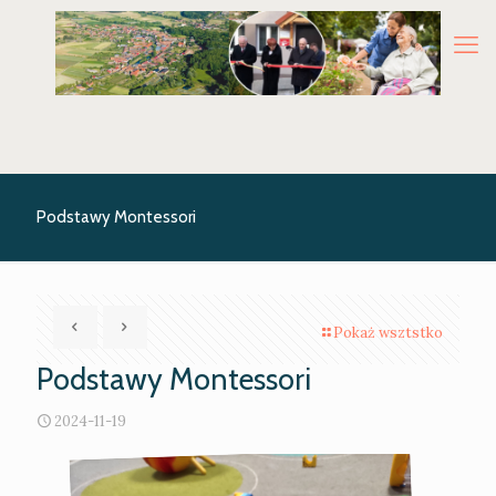
Podstawy Montessori
Pokaż wsztstko
Podstawy Montessori
2024-11-19