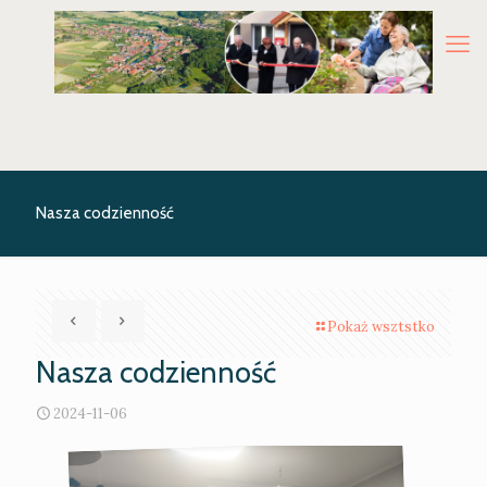
Nasza codzienność
Pokaż wsztstko
Nasza codzienność
2024-11-06