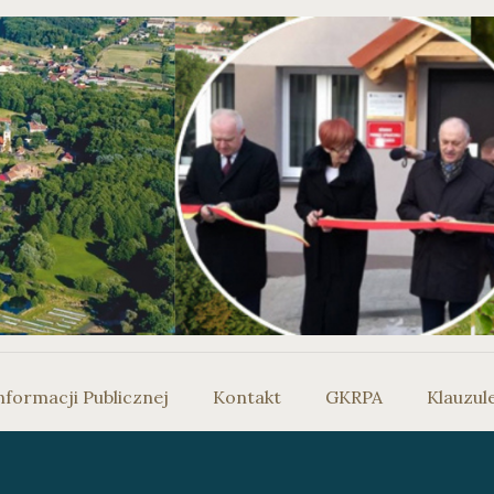
nformacji Publicznej
Kontakt
GKRPA
Klauzul