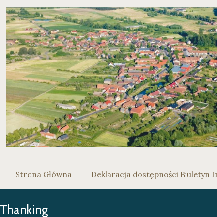
Strona Główna
Deklaracja dostępności Biuletyn I
Thanking