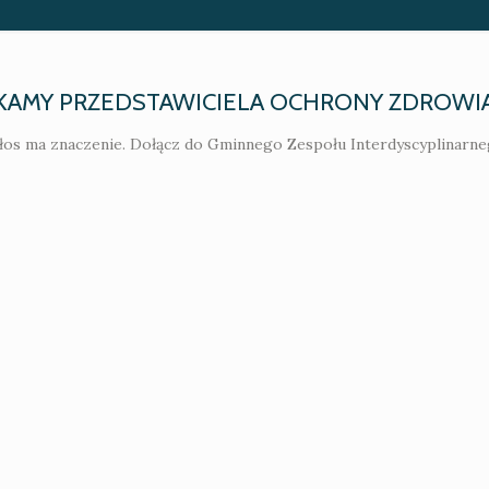
KAMY PRZEDSTAWICIELA OCHRONY ZDROWI
łos ma znaczenie. Dołącz do Gminnego Zespołu Interdyscyplinarne