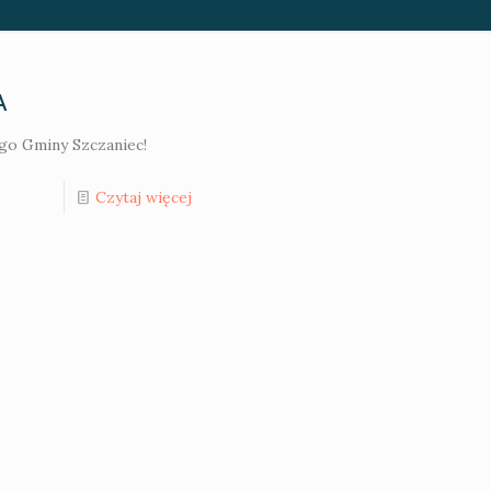
A
go Gminy Szczaniec!
Czytaj więcej